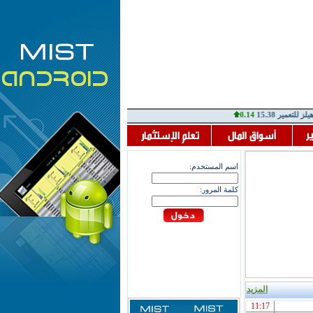
ز للتعمير
15.38
0.14
ت
اسم المستخدم:
كلمة المرور:
المزيد
11:17