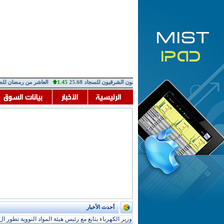
 التطوير العقارى
0.409
0.00
النساجون الشرقيون للسجاد
25.68
1.45
العاشر من رمضان للصنا
أحدث الأخبار
وزير الكهرباء يتابع مع رئيس هيئة المواد النووية تطور ال