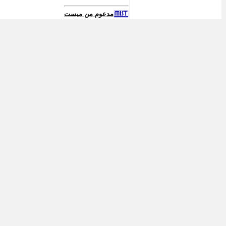
مدعوم من ميست